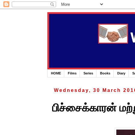
HOME
Films
Series
Books
Diary
S
Wednesday, 30 March 201
பிச்சைக்காரன் மற