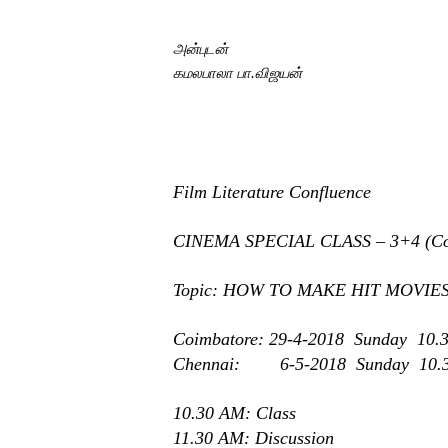
அன்புடன்
கமலபாலா பா.விஜயன்
Film Literature Confluence
CINEMA SPECIAL CLASS – 3+4 (Coi
Topic: HOW TO MAKE HIT MOVI
Coimbatore: 29-4-2018 Sunday
10.
Chennai:
6
-5-2018
Sun
day
10.
10.30 AM: Class
11.30 AM: Discussion