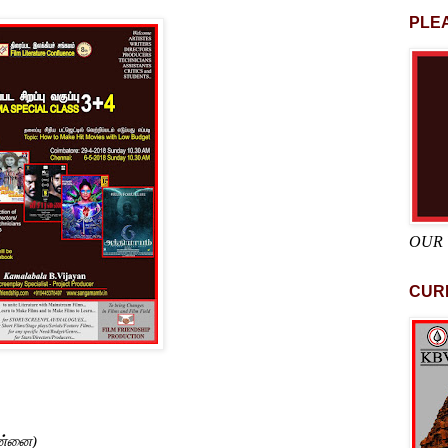
PLEA
OUR
CUR
ன்னை)