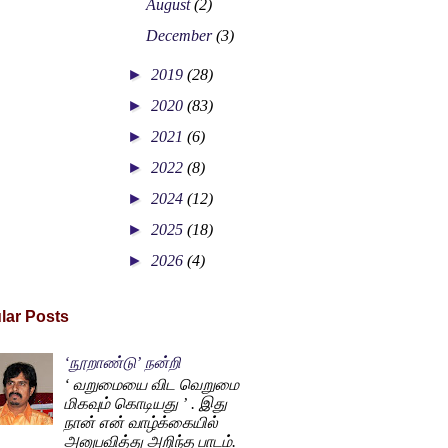
August
(2)
December
(3)
►
2019
(28)
►
2020
(83)
►
2021
(6)
►
2022
(8)
►
2024
(12)
►
2025
(18)
►
2026
(4)
lar Posts
‘நூறாண்டு’ நன்றி
‘ வறுமையை விட வெறுமை
மிகவும் கொடியது ’ . இது
நான் என் வாழ்க்கையில்
அனுபவித்து அறிந்த பாடம்.