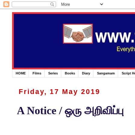
HOME
Films
Series
Books
Diary
Sangamam
Script 
Friday, 17 May 2019
A Notice / ஒரு அறிவிப்பு