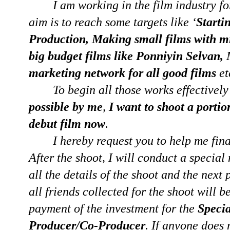
I am working in the film industry fo
aim is to reach some targets like ‘
Starti
Production, Making small films with 
big budget films like Ponniyin Selvan,
marketing network for all good films
et
To begin all those works effectivel
possible by me
,
I want to shoot a portio
debut film now
.
I hereby request you to help me fina
After the shoot, I will conduct a special
all the details of the shoot and the next
all friends collected for the shoot will 
payment of the investment for the
Specia
Producer/Co-Producer
. If anyone does 