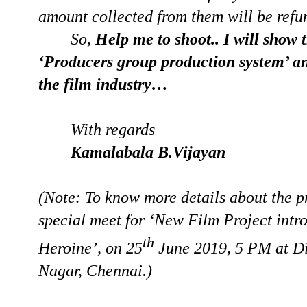
amount collected from them will be refu
So,
Help me to shoot.. I will show t
‘Producers group production system’ an
the film industry…
With regards
Kamalabala
B.Vijayan
(Note: To know more details about the pr
special meet for ‘New Film Project intr
th
Heroine’, on 25
June 2019, 5 PM at D
Nagar, Chennai.)