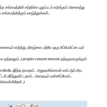
த சங்கமத்தில் சந்திக்க புதுப்படம் எடுக்கும் அனைத்து
சங்கமத்திற்கும் வாழ்த்துக்கள்
..
ையும் எடுத்து, நிகழ்வை பற்றிய ஒரு ரிப்போர்ட்டையும்
க தந்தாலும்..)
peoples consent network
நந்தகுமாருக்கும்
ாலேயே இந்த தாமதம்.. அதுவுமில்லாமல் எஸ்.ஆர்.பிரபு
ி தீர்ந்துவிட்டதாம்.. அதையும் மன்னிப்போம்..
டுகொள்கிறேன்..)