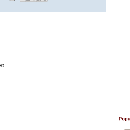
ost
Popu