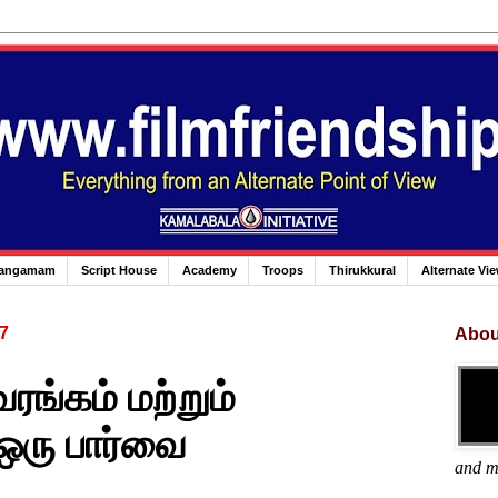
angamam
Script House
Academy
Troops
Thirukkural
Alternate Vi
7
Abou
ரங்கம் மற்றும்
ஒரு பார்வை
and m