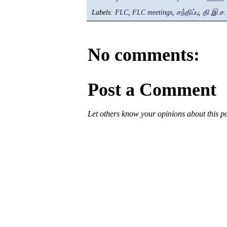
Labels:
FLC
,
FLC meetings
,
சந்திப்பு
,
தி.இ.ச.
No comments:
Post a Comment
Let others know your opinions about this p