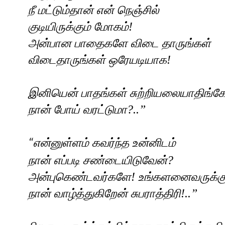
நீ மட்டும்தான் என் நெஞ்சில்
குடியிருக்கும் மோகம்!
அன்பான பாதைகளே விடை தாருங்கள்
விடைதாருங்கள் ஒரேயடியாக!
இனியென் பாதங்கள் சுற்றியலையாதிங்கே
நான் போய் வரட்டுமா
?..”
என்னுள்ளம் கவர்ந்த உன்னிடம்
“
நான் எப்படி சண்டையிடுவேன்
?
அன்புகெண்டவர்களே! உங்களனைவருக்கு
நான் வாழ்த்துகிறேன் சுபராத்திரி!..
”