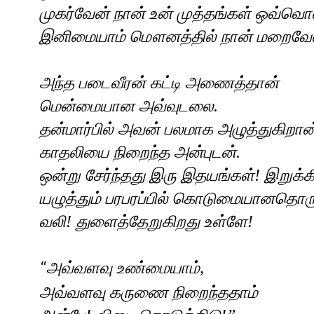
முகர்வேன் நான் உன் முத்தங்கள் ஒவ்வொன
இனிமையாம் மௌனத்தில் நான் மறைவே
அந்த படைவீரன் கட்டி அணைத்தான்
மென்மையான அவ்வுடலை.
தன்மார்பில் அவன் பலமாக அழுத்துகிறான
காதலியை நிறைந்த அன்புடன்.
ஒன்று சேர்ந்தது இரு இதயங்கள்! இறுக்க
யழுத்தும் பரபரப்பில் கொடுமையானதொர
வலி! துளைத்தேறுகிறது உள்ளே!
அவ்வளவு உண்மையாம்
,
“
அவ்வளவு கருணை நிறைந்ததாம்