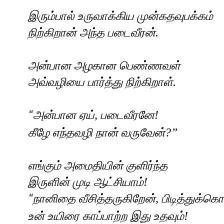
இரும்பால் உருவாக்கிய முன்கதவுபக்கம்
நிற்கிறான் அந்த படைவீரன்.
அன்பான அழகான பெண்ணவள்
அவ்வழியை பார்த்து நிற்கிறாள்.
அன்பான ஏய்
,
படைவீரனே!
“
கீழே எந்தவழி நான் வருவேன்
?”
எங்கும் அமைதியின் குளிர்ந்த
இருளின் முடி ஆட்சியாம்!
நானிதை வீசித்தருகிறேன்
,
பிடித்துக்கொ
“
உன் உயிரை காப்பாற்ற இது உதவும்!