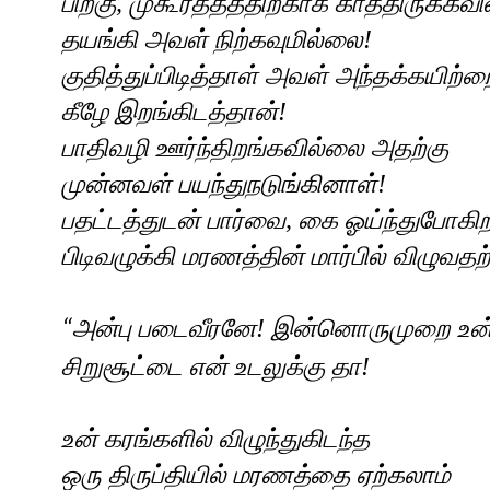
பிறகு
,
முகூர்த்தத்திற்காக காத்திருக்கவ
தயங்கி அவள் நிற்கவுமில்லை!
குதித்துப்பிடித்தாள் அவள் அந்தக்கயிற்ற
கீழே இறங்கிடத்தான்!
பாதிவழி ஊர்ந்திறங்கவில்லை அதற்கு
முன்னவள் பயந்துநடுங்கினாள்!
பதட்டத்துடன் பார்வை
,
கை ஓய்ந்துபோகி
பிடிவழுக்கி மரணத்தின் மார்பில் விழுவதற்
அன்பு படைவீரனே! இன்னொருமுறை உன
“
சிறுசூட்டை என் உடலுக்கு தா!
உன் கரங்களில் விழுந்துகிடந்த
ஒரு திருப்தியில் மரணத்தை ஏற்கலாம்