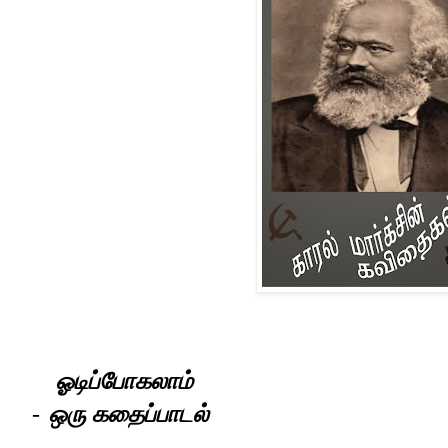
ஓடிப்போகலாம்
-
ஒரு
கதைப்பாடல்