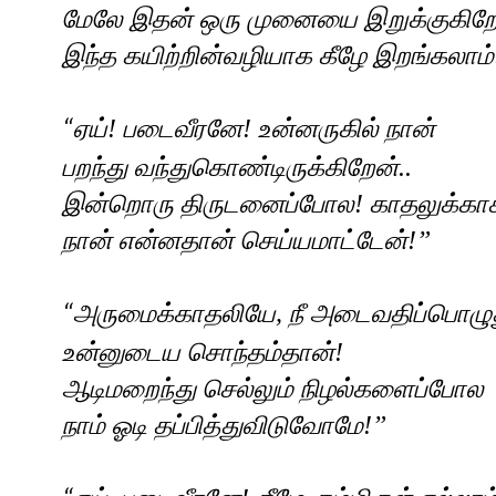
மேலே இதன் ஒரு முனையை இறுக்குகிறே
இந்த கயிற்றின்வழியாக கீழே இறங்கலாம்
ஏய்! படைவீரனே! உன்னருகில் நான்
“
பறந்து வந்துகொண்டிருக்கிறேன்..
இன்றொரு திருடனைப்போல! காதலுக்கா
நான் என்னதான் செய்யமாட்டேன்!
”
அருமைக்காதலியே
,
நீ அடைவதிப்பொழு
“
உன்னுடைய சொந்தம்தான்!
ஆடிமறைந்து செல்லும் நிழல்களைப்போல
நாம் ஓடி தப்பித்துவிடுவோமே!
”