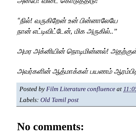
அன்பே! விடை கொடுத்திடு!
”
நில்! வருகிறேன் உன் பின்னாலேயே
“
நான் எட்டிவிட்டேன்
,
மிக அருகில்..
”
அமர அக்னியின் நொடிமின்னல்! அதற்கு
அவர்களின் ஆத்மாக்கள் பயணம் ஆரம்பி
Posted by
Film Literature confluence
at
11:0
Labels:
Old Tamil post
No comments: