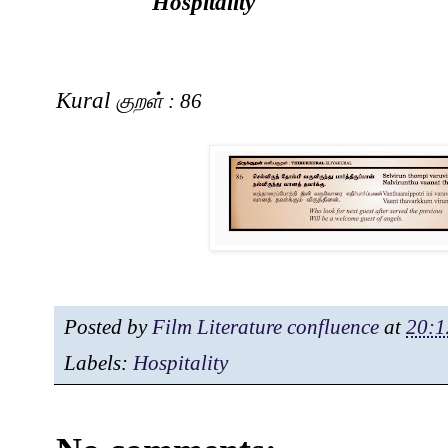
Hospitality
Kural
குறள்
: 86
Posted by
Film Literature confluence
at
20:1
Labels:
Hospitality