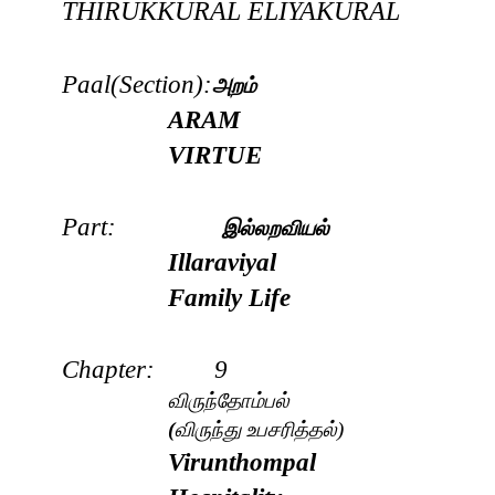
THIRUKKURAL
ELIYAKURAL
Paal(Section):
அறம்
ARAM
VIRTUE
Part:
இல்லறவியல்
Illaraviyal
Family Life
Chapter: 9
விருந்தோம்பல்
(
விருந்து உபசரித்தல்)
Virunthompal