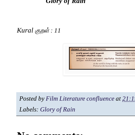
Glory of Rain
Kural
குறள்
: 11
Posted by
Film Literature confluence
at
21:1
Labels:
Glory of Rain