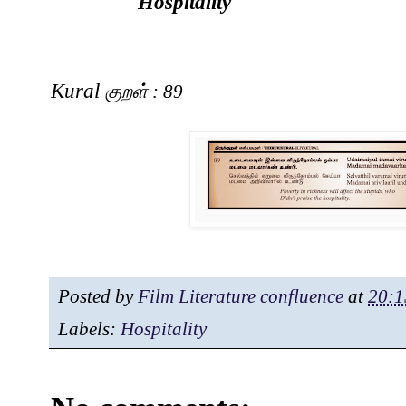
Hospitality
Kural
குறள்
: 89
Posted by
Film Literature confluence
at
20:1
Labels:
Hospitality