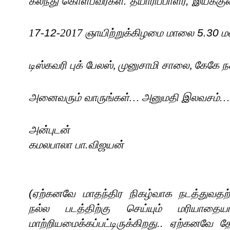
கலந்து கொள்பவர்கள்: தயாரிப்பாளர், இயக்குன
1
7
-
12
-2017
ஞாயிற்றுக்கிழமை மாலை 5.30
ம
டிஸ்கவரி புக் பேலஸ்
,
முனுசாமி சாலை
,
கேகே ந
அனைவரும் வாருங்கள்
…
அனுமதி இலவசம்
…
அன்புடன்
கமலபாலா பா.விஜயன்
(ஏற்கனவே மாதந்திர நிகழ்வாக நடத்துவதற்க
நல்ல படத்திற்கு செய்யும் மரியாதைய
மாற்றியமைக்கப்பட்டிருக்கிறது.. ஏற்கனவே 