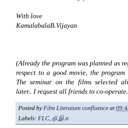
With love
KamalabalaB.Vijayan
(Already the program was planned as re
respect to a good movie, the program 
The seminar on the films selected al
later..
I request all friends to co-operate.
Posted by
Film Literature confluence
at
09:4
Labels:
FLC
,
தி.இ.ச.