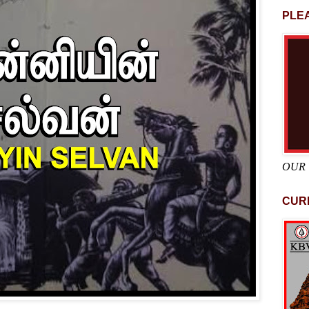
PLEA
OUR
CUR