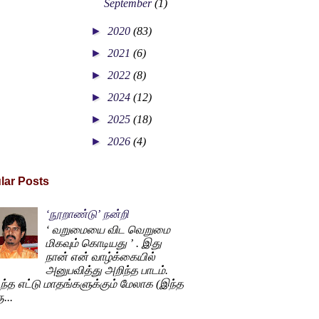
September
(1)
►
2020
(83)
►
2021
(6)
►
2022
(8)
►
2024
(12)
►
2025
(18)
►
2026
(4)
lar Posts
‘நூறாண்டு’ நன்றி
‘ வறுமையை விட வெறுமை
மிகவும் கொடியது ’ . இது
நான் என் வாழ்க்கையில்
அனுபவித்து அறிந்த பாடம்.
ந்த எட்டு மாதங்களுக்கும் மேலாக (இந்த
...