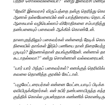
பற்றிச் சொல்லவில்லையா
?"
என்று இளவரசி மீண்டு
"
தேவி! இளவரசர் விருப்பத்தை நன்கு தெரிந்து கொண
ஆனால் நல்லவேளையில் என் யாத்திரையை தொடங
ஆகையால் வழியெல்லாம் விரோதிகளை சம்பாதித்துக
நண்பனையும் பகைவன் ஆக்கிக் கொண்டேன்.
நாலாபுறத்திலும் பகைவர்கள் என்னைத் தேடிக் கொண்
நிலையில் தாங்கள் இடும் பணியை நான் நிறைவேற்ற
முடியும்
?
இதனால்தான் தயங்குகிறேன். என்னால் தங்
கூடாதல்லவா
?"
என்று சொன்னான் வல்லவரையன்.
"
யார் யார் அந்தப் பகைவர்கள்
?
எனக்குத் தெரிவிக
கவலை தொனித்த குரலில் கேட்டாள்.
"
பழுவேட்டரையர்கள் என்னை வேட்டையாடிப் பிடிக்
ஏவியிருக்கிறார்கள். என் உயிர் நண்பனாயிருந்த க
குத்திக் கொல்ல முயன்றதாக எண்ணிக் கொண்டிருக