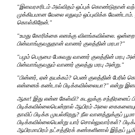
"
இளவரசரிடம் அவ்விதம் ஒப்புக் கொண்டுதான் வந
முக்கியமான வேலை எதுவும் ஒப்புவிக்க வேண்டாம்.
கொள்கிறேன்."
"
உமது கோரிக்கை எனக்கு விளங்கவில்லை. ஒன்றை 
பின்வாங்குவதுதான் வாணர் குலத்தின் மரபா
?"
"
பழம் பெருமை பேசுவது வாணர் குலத்தின் மரபு அன
பின்வாங்குவதும் வாணர் குலத்து மரபு அன்று."
"
பின்னர்
,
ஏன் தயக்கம்
?
பெண் குலத்தின் பேரில் 
என்னைக் கண்டால் பிடிக்கவில்லையா
?"
என்று இளவ
ஆகா! இது என்ன கேள்வி
?
கடலுக்கு சந்திரனைப் ப
பிடிக்கவில்லையென்றால் ஆயிரம் அலை கைகளையும் 
தாவிப் பிடிக்க முயல்கிறது
?
நீல வானத்துக்குப் பூம
பிடிக்கவில்லையென்று யார் சொல்லுவார்கள்
?
பிடி
ஆயிரமாயிரம் நட்சத்திரக் கண்களினால் இந்தப் பூமியை