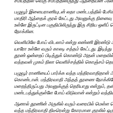
சமயத்தில் வெகு சமீபத்திலிருந்து ஆந்தையின் அக
பழுவூர் இளையராணியுடன் லதா மண்டபத்தில் பேச
மாதிரி ஆந்தைக் குரல் கேட்டது அவனுக்கு நினைவு வந
உள்ளே இருட்டின பகுதியிலிருந்து இரு சிறிய ஒளிப
நோக்கின.
வெளியிலே போய் விடலாம் என்று எண்ணி இரண்டு அட
யாரோ உள்ளே வரும் காலடி சத்தம் கேட்டது. இடிந்து 
தூண் ஒன்றைப் பிடித்துக் கொண்டு அதன் மறைவில் 
வந்தவன் முகம் நிலா வெளிச்சத்தில் கொஞ்சம் தெர
பழுவூர் ராணியைப் பார்க்க வந்த மந்திரவாதிதான்
கொண்டான். மந்திரவாதி அந்தத் தூணை நோக்கியே
மறைந்திருப்பது அவனுக்குத் தெரியாது என்றும்
,
தன
மண்டபத்துக்குள்ளே போய் விடுவான் என்றும் வந்த
ஆனால் தூணின் அருகில் வரும் வரையில் மெள்ள 
வந்த மந்திரவாதி திடீரென்று கோரமான குரலில் ஒர