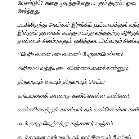
வேண்டும்
?
கதை முடிந்தபோது படகும் திரும்ப ஓடைப்
சேர்ந்தது.
படகிலிருந்து அவர்கள் இறங்கிப் பூங்காவுக்குள் வ
இன்னும் குரவைக் கூத்து நடந்து வந்ததற்கு அறிக
தண்டைச் சிலம்புகளும் ஒலித்தன. பின்வரும் சிலப்பத
பெரியவனை மாயவனைப் பேருலகமெல்லாம்
"
விரிகமல வுந்தியுடை விண்ணவனைக்கண்ணும்
திருவடியும் கையும் திருவாயும் செய்ய
கரியவனைக் காணாத கண்ணென்ன கண்ணே!
கண்ணிமைத்துக் காண்பார் தம் கண்ணென்ன கண
மடந் தாழு நெஞ்சத்து கஞ்சனார் வஞ்சம்
கடந்தானை நூற்றுவர்பால் நாற்றிசையும் போற்றப்