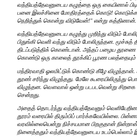
வந்தியத்தேவனுடைய கழுத்தை ஒரு கையினால் பிடித்
பனை இலச்சினை மோதிரத்தைக் கொடு! கொடுக்காவ
நெறித்துக் கொன்று விடுவேன்!" என்று கத்தினான்.
வந்தியத்தேவனுடைய கழுத்து முறிந்து விடும் போலி
பிதுங்கி வெளி வந்து விடும் போலிருந்தன. மூச்சுத
திடப்படுத்திக் கொண்டான். அந்தப் பழைய தூணை 
கொண்டு ஒரு காலைத் தூக்கிப் பூரண பலத்தையும் ப
மந்திரவாதி ஓலமிட்டுக் கொண்டு கீழே விழுந்தான்
தூண் சரிந்து விழுந்தது. மேலே கூரையிலிருந்து
விழுந்தன. வௌவால் ஒன்று படபடவென்று சிறகை 
சென்றது.
அதைத் தொடர்ந்து வந்தியத்தேவனும் வெளியேறினான்
தூரம் வரையில் திரும்பிப் பார்க்கவேயில்லை. பின்ன
வரவில்லையென்று நிச்சயமான பிறகுதான் நின்றா
நினைத்ததும் வந்தியத்தேவனுடைய உடம்பெல்லாம் இ