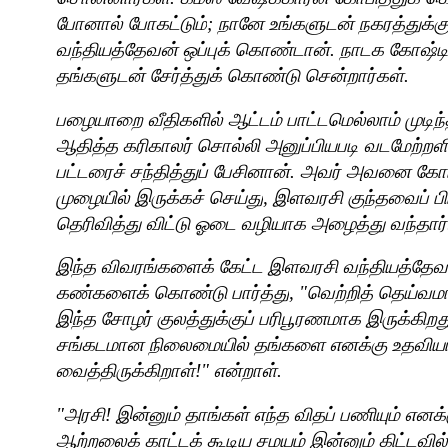
போனால் போகட்டும்
;
நானே உங்களுடன் நகரத்துக்கு
வந்தியத்தேவன் ஒப்புக் கொண்டான். நாடக கோஷ்டி
தங்களுடன் சேர்த்துக் கொண்டு சென்றார்கள்.
பழையாறை வீதிகளில் ஆட்டம் பாட்டமெல்லாம் முடிந்
ஆதித்த கரிகாலர் சொல்லி அனுப்பியபடி வடமேற்ற
பட்டரைச் சந்தித்துப் பேசினான். அவர் அவனை கோய
முழையில் இருக்கச் செய்து
,
இளவரசி குந்தவைப் பிர
தெரிவித்து விட்டு ஓடை வழியாக அழைத்து வந்தார்
இந்த விவரங்களைக் கேட்ட இளவரசி வந்தியத்தேவன
கண்களைக் கொண்டு பார்த்து
, "
வெற்றித் தெய்
இந்த சோழர் குலத்துக்குப் பரிபூரணமாக இருக்க
சங்கடமான நிலைமையில் தங்களை எனக்கு உதவியா
வைத்திருக்கிறாள்!" என்றாள்.
"
அரசி! இன்னும் தாங்கள் எந்த விதப் பணியும் என
ஆற்றலைக் காட்டக் கூடிய சமயம் இன்னும் கிட்டவி