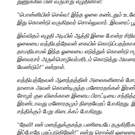
துணுக்கில் பின் வருமாறு எழுதினாள்:
"
பொன்னியின் செல்வ! இந்த ஓலை கண்டதும் உடனே பு
இது கொண்டு வருகிறவர் சொல்லுவார். இவரைப் ப
இவ்விதம் எழுதி அடியில் ஆத்தி இலை போன்ற சிறிய 
ஓலையை வந்தியத்தேவன் கையில் கொடுப்பதற்காக 
தாமதியாமல் இந்த ஓலையை எடுத்துக் கொண்டு ஈழ ந
இளவரசர் அருள்மொழிவர்மரிடம் கொடுத்து அவர
வேண்டும்!" என்றாள்.
வந்தியத்தேவன் ஆனந்தத்தின் அலைகளினால் மோதப்
நாளாக அவன் கொண்டிருந்த மனோரதங்கள் இரண்டில
சோழர் குல விளக்கான இளைய பிராட்டியை சந்தித்த
இரண்டாவது மனோரதமும் நிறைவேறப் போகிறது. 
சந்திக்கும் பேறு கிடைக்கப் போகிறது.
"
தேவி! என் மனத்துக்குகந்த பணியையே தருகிறீர்
இப்போதே புறப்படுகிறேன்!" என்று சொல்லி ஓலைய