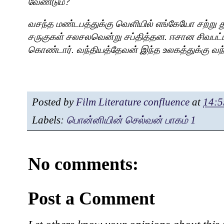
வேண்டும்
?
வசந்த மண்டபத்துக்கு வெளியில் எங்கேயோ சற்று த
சருகுகள் சலசலவென்று சப்தித்தன. ஈசான சிவபட்ட
கொண்டார். வந்தியத்தேவன் இந்த உலகத்துக்கு வந்த
Posted by
Film Literature confluence
at
14:5
Labels:
பொன்னியின் செல்வன் பாகம் 1
No comments:
Post a Comment