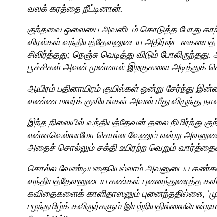
வலக் கரத்தை நீட்டினான்.
குந்தவை ஓலையை அவனிடம் கொடுத்த போது க
விரல்கள் வந்தியத்தேவனுடைய அதிர்ஷ்ட கையை
சிலிர்த்தது
;
நெஞ்சு வெடித்து விடும் போலிருந்தது. 
பூச்சிகள் அவன் முன்னால் இறகுகளை அடித்துக் 
ஆயிரம் பதினாயிரம் குயில்கள் ஒன்று சேர்ந்து இ
வண்ண மலர்க் குவியல்கள் அவன் மீது விழுந்து நால
இந்த நிலையில் வந்தியத்தேவன் தலை நிமிர்ந்து கு
என்னவெல்லாமோ சொல்ல வேணும் என்று அவனுடை
அதைச் சொல்லும் சக்தி உயிரற்ற வெறும் வார்த்தை
சொல்ல வேண்டியதையெல்லாம் அவனுடைய கண்கள
வந்தியத்தேவனுடைய கண்கள் புனைந்துரைத்த 
கவிதைகளைக் காளிதாஸனும் புனைந்ததில்லை
, '
ம
பழந்தமிழ்க் கவிஞர்களும் இயற்றியதில்லையென்ற