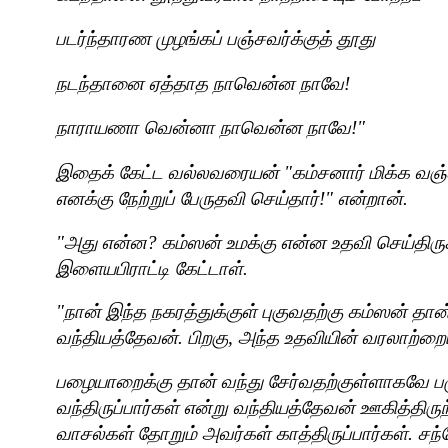
படர்ந்தாரண முழங்கப் பஞ்சவர்க்குத் தூது
நடந்தானை ஏத்தாத நாவென்ன நாவே!
நாராயணா வென்னா நாவென்ன நாவே!"
இதைக் கேட்ட வல்லவரையன் "கம்சனார் மிக்க வஞ
எனக்கு நேற்றுப் பேருதவி செய்தார்!" என்றான்.
"
அது என்ன
?
கம்ஸன் உமக்கு என்ன உதவி செய்திருக்
இளையபிராட்டி கேட்டாள்.
"
நான் இந்த நகரத்துக்குள் புகுவதற்கு கம்ஸன் தா
வந்தியத்தேவன். பிறகு
,
அந்த உதவியின் வரலாற்றைய
பழையாறைக்கு தான் வந்து சேர்வதற்குள்ளாகவே ப
வந்திருப்பார்கள் என்று வந்தியத்தேவன் ஊகித்திரு
வாசல்கள் தோறும் அவர்கள் காத்திருப்பார்கள். சந