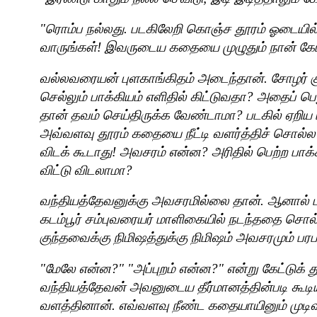
"
ரொம்ப நல்லது. படகிலேறி கொஞ்ச தூரம் ஓடையில்
வாருங்கள்! இவருடைய கதையை முழுதும் நான் கேட்
வல்லவரையன் புளகாங்கிதம் அடைந்தான். சோழர் க
செல்லும் பாக்கியம் எளிதில் கிட்டுவதா
?
அதைப் பெற
தான் தவம் செய்திருக்க வேண்டாமா
?
படகில் ஏறிய
அவ்வளவு தூரம் கதையை நீட்டி வளர்த்திச் சொல்ல வ
விடக் கூடாது! அவசரம் என்ன
?
அரிதில் பெற்ற பா
விட்டு விடலாமா
?
வந்தியத்தேவனுக்கு அவசரமில்லை
தான். ஆனால் ப
கடம்பூர் சம்புவரையர் மாளிகையில் நடந்ததை சொ
குந்தவைக்கு நிமிஷத்துக்கு நிமிஷம் அவசரமும் பரப
"மேலே என்ன
?" "
அப்புறம் என்ன
?"
என்று கேட்டுக் த
வந்தியத்தேவன் அவனுடைய தீர்மானத்தின்படி கூ
வளத்தினான். எவ்வளவு நீண்ட கதையாயினும் முடி