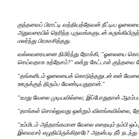
குந்தவைப் பிராட்டி வந்தியத்தேவன் நீட்டிய ஓலையை
அதுவரையில் நெரிந்த புருவங்களுடன் சுருங்கியிரு
மலர்ந்து பிரகாசித்தது.
வல்லவரையனை நிமிர்ந்து நோக்கி
, "
ஓலையை கொடுத்
செய்வதாக உத்தேசம்
?"
என்று கேட்டாள் குந்தவை 
"
தங்களிடம் ஓலையைக் கொடுத்ததுடன் என் வேலையும்
ஊருக்குத் திரும்ப வேண்டியதுதான்."
"
உமது வேலை முடியவில்லை
;
இப்போதுதான் ஆரம்பமா
"
தாங்கள் சொல்லுவது ஒன்றும் விளங்கவில்லை
,
தே
"
உம்மிடம் அந்தரங்கமான வேலை எதையும் நம்பி ஒப்பு
இளவரசர் எழுதியிருக்கிறாரே
?
அதன்படி நீர் நடந