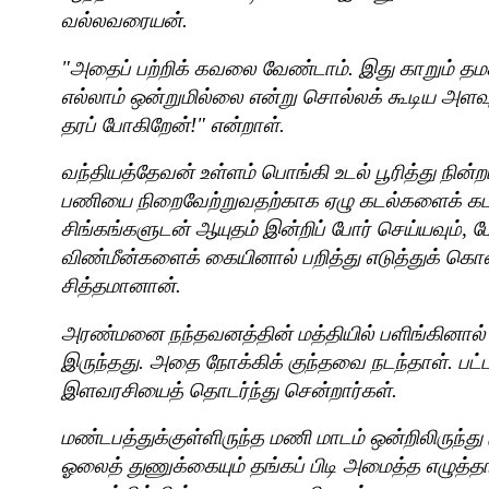
வல்லவரையன்.
"
அதைப் பற்றிக் கவலை வேண்டாம். இது காறும் தமக்
எல்லாம் ஒன்றுமில்லை என்று சொல்லக் கூடிய அள
தரப் போகிறேன்!" என்றாள்.
வந்தியத்தேவன் உள்ளம் பொங்கி உடல் பூரித்து நின
பணியை நிறைவேற்றுவதற்காக ஏழு கடல்களைக் கடந
சிங்கங்களுடன் ஆயுதம் இன்றிப் போர் செய்யவும்
,
ம
விண்மீன்களைக் கையினால் பறித்து எடுத்துக் கொ
சித்தமானான்.
அரண்மனை நந்தவனத்தின் மத்தியில் பளிங்கினால
இருந்தது. அதை நோக்கிக் குந்தவை நடந்தாள். பட்ட
இளவரசியைத் தொடர்ந்து சென்றார்கள்.
மண்டபத்துக்குள்ளிருந்த மணி மாடம் ஒன்றிலிருந்த
ஓலைத் துணுக்கையும் தங்கப் பிடி அமைத்த எழுத்த