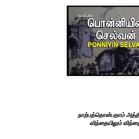
நாற்பத்தொன்பதாம் அத்த
விந்தையிலும் விந்த