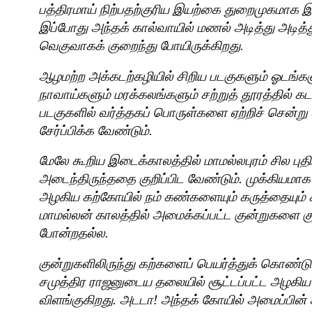
பத்திரமாய் நிற்பதற்குரிய இயற்கை துறைமுகமாக இ
இப்போது அந்தக் கால்வாயில் மணல் அடித்து அடித்த
வெகுவாகக் குறைந்து போயிருக்கிறது.
ஆழமற்ற அக்கடற்கழியில் சிறிய படகுகளும் ஓடங்கள
நாவாய்களும் மரக்கலங்களும் சற்றுத் தூரத்தில் கட
படகுகளில் வர்த்தகப் பொருள்களை ஏற்றிச் சென்று
சேர்ப்பிக்க வேண்டும்.
மேலே கூறிய இடைக்காலத்தில் மாமல்லபுரம் சில புதி
அடைந்திருந்ததை குறிப்பிட வேண்டும். முக்கியமா
அழகிய கற்கோயில் நம் கண்களையும் கருத்தையும் க
மாமல்லன் காலத்தில் அமைக்கப்பட்ட குன்றுகளை 
போன்றதல்ல.
குன்றுகளிலிருந்து கற்களைப் பெயர்த்துக் கொண்டு 
சமுத்திர ராஜனுடைய தலையில் சூட்டப்பட்ட அழகி
விளங்குகிறது. அடடா! அந்தக் கோயில் அமைப்பி