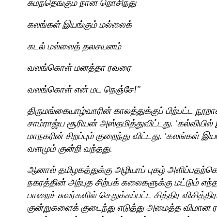
சுமந்தெங்கும் நான் றொசிந்து
கலங்கள் இயங்கும் மல்லைக்
கடல் மல்லைத் தலசயனம்
வலங்கொள் மனத்தா ரவரை
வலங்கொள் என் மட நெஞ்சே!"
திருமங்கையாழ்வாரின் காலத்துக்குப் பிற்பட்ட நூற
சாம்ராஜ்ய சூரியன் அஸ்தமித்துவிட்டது.
'
கல்வியில
மாநகரின் சிறப்பும் குறைந்து விட்டது.
'
கலங்கள் இயங
வளமும் குன்றி வந்தது.
ஆனால் தமிழகத்துக்கு அழியாப் புகழ் அளிப்பதற்
நகரத்தின் அற்புத சிற்பக் கலைகளுக்கு மட்டும் எந
பாறைச் சுவர்களில் செதுக்கப்பட்ட சித்திர விசித்தி
குன்றுகளைக் குடைந்து எடுத்து அமைத்த விமான ர