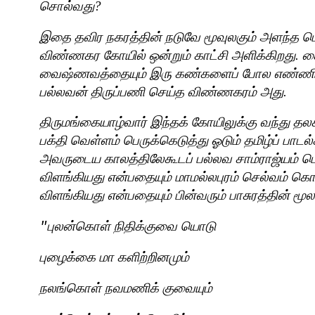
சொல்வது
?
இதை தவிர நகரத்தின் நடுவே மூவுலகும் அளந்த பெர
விண்ணகர கோயில் ஒன்றும் காட்சி அளிக்கிறது. ச
வைஷ்ணவத்தையும் இரு கண்களைப் போல எண்ணிப் 
பல்லவன் திருப்பணி செய்த விண்ணகரம் அது.
திருமங்கையாழ்வார் இந்தக் கோயிலுக்கு வந்து தல
பக்தி வெள்ளம் பெருக்கெடுத்து ஓடும் தமிழ்ப் பாடல்
அவருடைய காலத்திலேகூடப் பல்லவ சாம்ராஜ்யம் பெரு
விளங்கியது என்பதையும் மாமல்லபுரம் செல்வம் கொ
விளங்கியது என்பதையும் பின்வரும் பாசுரத்தின் மூல
புலன்கொள் நிதிக்குவை யொடு
"
புழைக்கை மா களிற்றினமும்
நலங்கொள் நவமணிக் குவையும்