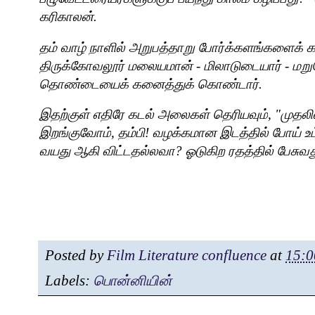
கரிகாலன்.
தம் வாழ் நாளில் அறுபத்தாறு போர்க்களங்களைக்
திருக்கோவலூர் மலையமான் - மிலாடுடையார் - ம
தொண்டையைக் கனைத்துக் கொண்டார்.
இதற்குள் எதிரே கடல் அலைகள் தெரியவும்
, "
முதலில
இறங்குவோம்
,
தம்பி! வழக்கமான இடத்தில் போய் உட்
வயது ஆகி விட்டதல்லவா
?
ஓடுகிற ரதத்தில் பேசுவ
Posted by
Film Literature confluence
at
15:0
Labels:
பொன்னியின்