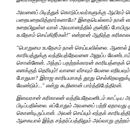
அவனைப் பிடித்துக் கொடுப்பவர்களுக்கு ஆயிரம்
பறையறைவித்தார்களாமே
?
இதையெல்லாம் நான் எப்ப
உறையிலுள்ள வாள் அவமானத்தில் குன்றிப் போயிர
உபதேசம் செய்கிறீர்கள்!" என்றான் ஆதித்த கரிகால
"
பொறுமை உபதேசம் நான் செய்யவில்லை. ஆனால் இ
காரியத்துக்கு வந்தியத்தேவனை அனுப்ப வேண்டாம் 
சொன்னேன். அந்தப் பதற்றக்காரன் காரியத்தைக் கெ
எனக்குத் தெரியும்! வாளை வீசவும் வேலை எறியவும் ம
போதுமா
?
இராஜ காரியமாகத் தூது செல்கிறவனுக்குப
வேண்டும்..." என்று கூறினான் பார்த்திபேந்திரன்.
இளவரசன் கரிகாலன் வந்தியதேவனிடம் காட்டிய அபிம
பிடிப்பதில்லை. எப்போதும் அவனைப் பற்றி ஏதாவது
கொண்டிருப்பான். அவன் செய்யும் எந்தக் காரியத்திலு
ஆகையால் இந்த சந்தர்ப்பத்திலும் அவ்வாறு குற்ற