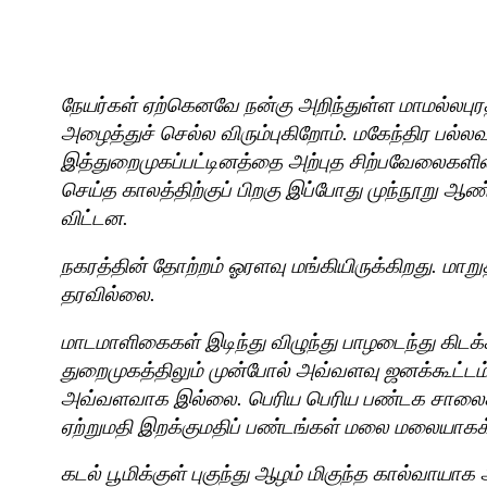
நேயர்கள் ஏற்கெனவே நன்கு அறிந்துள்ள மாமல்லபு
அழைத்துச் செல்ல விரும்புகிறோம். மகேந்திர பல்லவ
இத்துறைமுகப்பட்டினத்தை அற்புத சிற்பவேலைகளின
செய்த காலத்திற்குப் பிறகு இப்போது முந்நூறு ஆ
விட்டன.
நகரத்தின் தோற்றம் ஓரளவு மங்கியிருக்கிறது. மாறுத
தரவில்லை.
மாடமாளிகைகள் இடிந்து விழுந்து பாழடைந்து கிடக்
துறைமுகத்திலும் முன்போல் அவ்வளவு ஜனக்கூட்டம்
அவ்வளவாக இல்லை. பெரிய பெரிய பண்டக சாலைகள
ஏற்றுமதி இறக்குமதிப் பண்டங்கள் மலை மலையாகக் 
கடல் பூமிக்குள் புகுந்து ஆழம் மிகுந்த கால்வாயாக