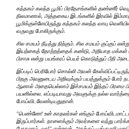
கந்தகம் கலந்த பூமிப் பிரதேசங்களில் தண்ணீர் வெகு
நிலமானால்
,
அத்தகைய இடங்களில் இரவில் இம்மாதிர
பூமிக்குள்ளேயிருந்து கந்தகம் கலந்த வாயு வெளியில் 
வருவது போலிருக்கும்.
சில சமயம் நீடித்து நிற்கும். சில சமயம் குப்குப் என
இயற்கைத் தோற்றத்தைக் கண்டு
,
அறியாத மக்கள் 
பிசாசு என்று பயங்கரப் பெயர் கொடுத்துப் பீதி அடை
இப்படிப் பெரியோர் சொல்லி அவன் கேள்விப்பட்டிருந
பிறகு அவனுடைய அறிவுக்கும் பயத்துக்கும் போர் நட
ஆனால் அதையெல்லாம் இச்சமயம் இந்தப் பிரமை பி
பயனில்லை. எப்படியாவது அவளுக்கு நல்ல வார்த
போய்விடவேண்டியதுதான்.
"
பெண்ணே! உன் காதலர்கள் எங்கும் போய்விடமாட்ட
இருப்பார்கள். நாளைக்கும் அவர்களை வந்து பார்க
போகலாம்
,
வா!" என்றான். அதற்குப் பூங்குழலி ம