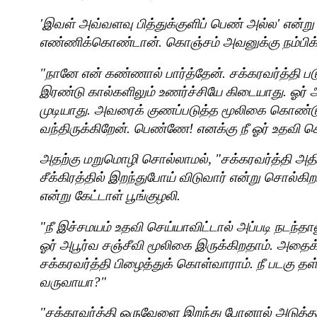
'
இவள் அவ்வளவு பித்துக்குளிப் பெண் அல்ல
'
என்று
எண்ணிக்கொண்டான். கொஞ்சம் அவனுக்கு நம்பிக்
"
நானே என் கண்ணால் பார்த்தேன். சக்கரவர்த்தி படு
இரண்டு கால்களிலும் உணர்ச்சியே கிடையாது. ஓர் 
முடியாது. அவரைக் குணப்படுத்த மூலிகை கொண்ட
வந்திருக்கிறேன். பெண்ணே! எனக்கு நீ ஓர் உதவி 
அதற்கு மறுமொழி சொல்லாமல்
, "
சக்கரவர்த்தி அதி
சீக்கிரத்தில் இறந்துபோய் விடுவார் என்று சொல்கி
என்று கேட்டாள் பூங்குழலி.
"
நீ இச்சமயம் உதவி செய்யாவிட்டால் அப்படி நடந்தா
ஓர் அபூர்வ சஞ்சீவி மூலிகை இருக்கிறதாம். அதை
சக்கரவர்த்தி பிழைத்துக் கொள்வாராம். நீ படகு 
வருவாயா
?"
"
சக்கரவர்த்தி ஒருவேளை இறந்து போனால் அடுத்தபடி