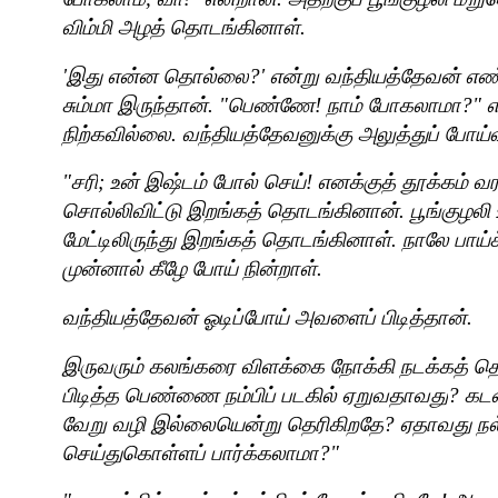
விம்மி அழத் தொடங்கினாள்.
'
இது என்ன தொல்லை
?'
என்று வந்தியத்தேவன் எண்
சும்மா இருந்தான். "பெண்ணே! நாம் போகலாமா
?"
எ
நிற்கவில்லை. வந்தியத்தேவனுக்கு அலுத்துப் போய்வ
"
சரி
;
உன் இஷ்டம் போல் செய்! எனக்குத் தூக்கம் வ
சொல்லிவிட்டு இறங்கத் தொடங்கினான். பூங்குழலி 
மேட்டிலிருந்து இறங்கத் தொடங்கினாள். நாலே பாய்ச
முன்னால் கீழே போய் நின்றாள்.
வந்தியத்தேவன் ஓடிப்போய் அவளைப் பிடித்தான்.
இருவரும் கலங்கரை விளக்கை நோக்கி நடக்கத் த
பிடித்த பெண்ணை நம்பிப் படகில் ஏறுவதாவது
?
கடல
வேறு வழி இல்லையென்று தெரிகிறதே
?
ஏதாவது நல
செய்துகொள்ளப் பார்க்கலாமா
?"