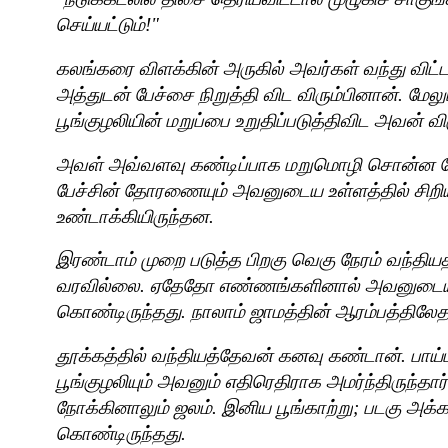
செய்யட்டும்!"
கலங்கரை விளக்கின் அருகில் அவர்கள் வந்து விட்ட
அத்துடன் பேச்சை நிறுத்தி விட விரும்பினான். மேலு
பூங்குழலியின் மறுப்பை உறுதிப்படுத்திவிட அவன் வி
அவள் அவ்வளவு கண்டிப்பாக மறுமொழி சொன்ன ப
பேச்சின் தோரணையும் அவனுடைய உள்ளத்தில் சிறி
உண்டாக்கியிருந்தன.
இரண்டாம் முறை படுத்த பிறகு வெகு நேரம் வந்தியத
வரவில்லை. ஏதேதோ எண்ணங்களினால் அவனுடைய உள
கொண்டிருந்தது. நாலாம் ஜாமத்தின் ஆரம்பத்திலேத
தூக்கத்தில் வந்தியத்தேவன் கனவு கண்டான். பாய்மர
பூங்குழலியும் அவனும் எதிரெதிராக அமர்ந்திருந்தார
நோக்கினாலும் ஜலம். இனிய பூங்காற்று
;
படகு அக்கா
கொண்டிருந்தது.