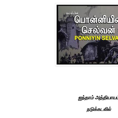
ஐந்தாம் அத்தியாயம
நடுக்கடலில்