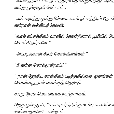
"
வானத்தில் வால் நட்சத்திரம் தோன்றுகிறதே! அதைப
என்று பூங்குழலி கேட்டாள்..
"
என் கருத்து ஒன்றுமில்லை. வால் நட்சத்திரம் தோன
என்றான் வந்தியத்தேவன்.
"
வால் நட்சத்திரம் வானில் தோன்றினால் பூமியில் ப
சொல்கிறார்களே!"
"
அப்படித்தான் சிலர் சொல்கிறார்கள்."
"
நீ என்ன சொல்லுகிறாய்
?"
"
நான் ஜோதிட சாஸ்திரம் படித்ததில்லை. ஜனங்கள் 
கொள்வதுதான் எனக்குத் தெரியும்."
சற்று நேரம் மௌனமாக நடந்தார்கள்.
பிறகு பூங்குழலி
, "
சக்கரவர்த்திக்கு உடம்பு சுகமில
உண்மைதானே
?"
என்றாள்.