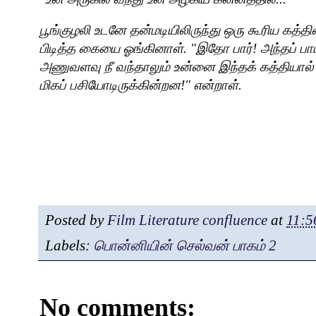
பூங்குழலி உடனே தன்மடியிலிருந்து ஒரு கூரிய கத்
பிடித்த கையை ஓங்கினாள். "இதோ பார்! அந்தப் பாய்
அணுவளவு நீ வந்தாலும் உன்னை இந்தக் கத்தியால் க
மிகப் பசியோடிருக்கின்றன!" என்றாள்.
Posted by
Film Literature confluence
at
11:5
Labels:
பொன்னியின் செல்வன் பாகம் 2
No comments: