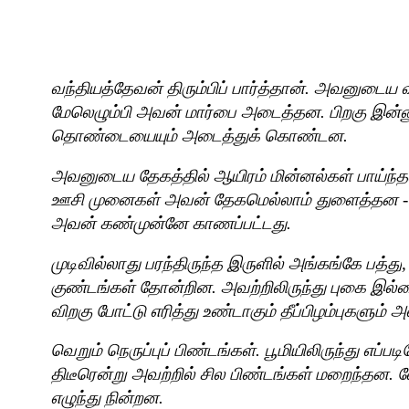
வந்தியத்தேவன் திரும்பிப் பார்த்தான். அவனுடைய வய
மேலெழும்பி அவன் மார்பை அடைத்தன. பிறகு இன்ன
தொண்டையையும் அடைத்துக் கொண்டன.
அவனுடைய தேகத்தில் ஆயிரம் மின்னல்கள் பாய்ந்தன.
ஊசி முனைகள் அவன் தேகமெல்லாம் துளைத்தன - 
அவன் கண்முன்னே காணப்பட்டது.
முடிவில்லாது பரந்திருந்த இருளில் அங்கங்கே பத்து
குண்டங்கள் தோன்றின. அவற்றிலிருந்து புகை இல்
விறகு போட்டு எரித்து உண்டாகும் தீப்பிழம்புகளும் அ
வெறும் நெருப்புப் பிண்டங்கள். பூமியிலிருந்து எப
திடீரென்று அவற்றில் சில பிண்டங்கள் மறைந்தன. வே
எழுந்து நின்றன.