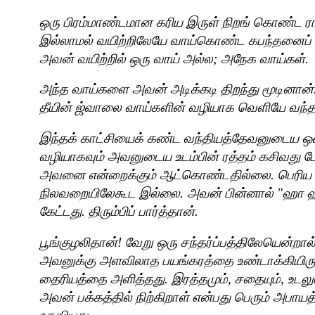
ஒரு பிரம்மாண்டமான கரிய இருள் நிறங் கொண்ட ர
இல்லாமல் வயிற்றிலேயே வாய்கொண்ட கபந்தனைப்
அவன் வயிற்றில் ஒரு வாய் அல்ல
;
அநேக வாய்கள்.
அந்த வாய்களை அவன் அடிக்கடி திறந்து மூடினான்.த
தீயின் ஜ்வாலை வாய்களின் வழியாக வெளியே வந்தத
இந்தக் காட்சியைக் கண்ட வந்தியத்தேவனுடைய 
வழியாகவும் அவனுடைய உடம்பின் ரத்தம் கசிவது போலி
அவனை என்றைக்கும் ஆட்கொண்டதில்லை. பெரிய 
நிலவறையிலேகூட இல்லை. அவன் பின்னால் "ஹா ஹா 
கேட்டது. திரும்பிப் பார்த்தான்.
பூங்குழலிதான்! வேறு ஒரு சந்தர்ப்பத்திலேயென்றால
அவனுக்கு அளவிலாத பயங்கரத்தை உண்டாக்கியிருக்க
தைரியத்தை அளித்தது. இரத்தமும்
,
சதையும்
,
உடலு
அவன் பக்கத்தில் நிற்கிறாள் என்பது பெரும் அபாயத